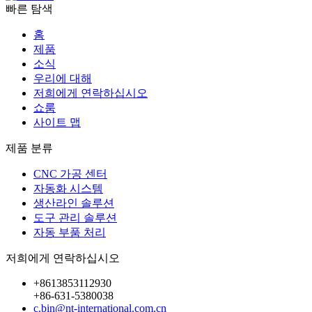
빠른 탐색
홈
제품
소식
우리에 대해
저희에게 연락하십시오
쇼룸
사이트 맵
제품 분류
CNC 가공 센터
자동화 시스템
생산라인 솔루션
도구 관리 솔루션
자동 부품 처리
저희에게 연락하십시오
+8613853112930
+86-631-5380038
c.bin@nt-international.com.cn