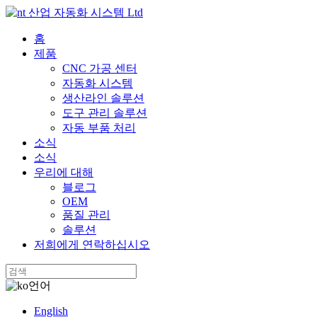
홈
제품
CNC 가공 센터
자동화 시스템
생산라인 솔루션
도구 관리 솔루션
자동 부품 처리
소식
소식
우리에 대해
블로그
OEM
품질 관리
솔루션
저희에게 연락하십시오
언어
English